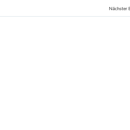
Post
Nächster 
navigation