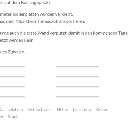
er auf dem Bau angepackt.
meter Isolierplatten wurden verklebt.
 aus dem Musikheim herauszutransportieren.
wurde auch die erste Wand verputzt, damit in den kommenden Tage
etzt werden kann.
eues Zuhause.
Dämmplatten
Dichtschlamm
Helfer
Isolierung
Kleber
er
Staub