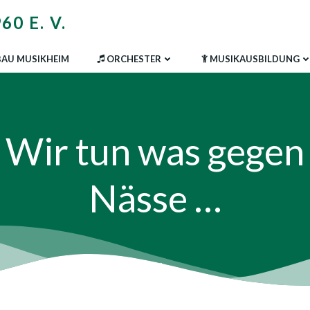
0 E. V.
AU MUSIKHEIM
ORCHESTER
MUSIKAUSBILDUNG
Wir tun was gegen
Nässe …