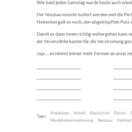
Wie bald jeden Samstag wurde heute auch wied
Der Neubau musste isoliert werden und die Peri
Nebenbei galt es noch, den abgeklopften Putz
Damit es dann Innen richtig weitergehen kann 
der Stromzählerkasten für die Verstromung ges
Jaja … es nimmt immer mehr Formen an unser n
Anpacken
Arbeit
Bauschutt
Beton
Tags:
Musikheimerweiterung
Neubau
Perimet