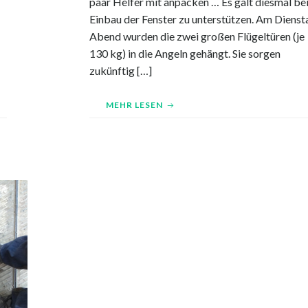
paar Helfer mit anpacken … Es galt diesmal be
Einbau der Fenster zu unterstützen. Am Dienst
Abend wurden die zwei großen Flügeltüren (je
130 kg) in die Angeln gehängt. Sie sorgen
zukünftig […]
MEHR LESEN