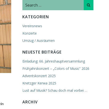
Search
for:
KATEGORIEN
Vereinsnews
Konzerte
Umzug / Ausräumen
NEUESTE BEITRÄGE
Einladung: 66. Jahreshauptversammlung
Frühjahrskonzert – „Colors of Music“ 2026
Adventskonzert 2025
Knetzger Kerwa 2025
Lust auf Musik? Schau doch mal vorbei …
ARCHIV
ein