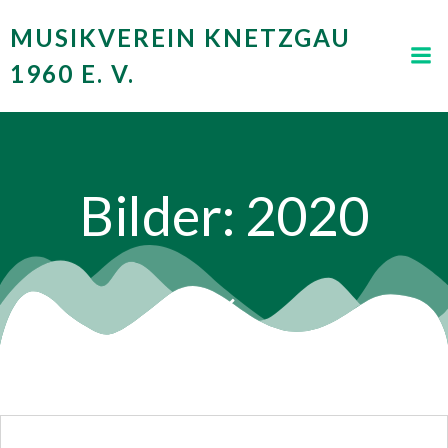
Zum
MUSIKVEREIN KNETZGAU
Inhalt
springen
1960 E. V.
Bilder: 2020