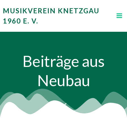
Zum
MUSIKVEREIN KNETZGAU
Inhalt
springen
1960 E. V.
Beiträge aus
Neubau