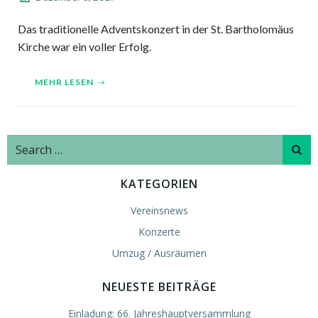
Das traditionelle Adventskonzert in der St. Bartholomäus
Kirche war ein voller Erfolg.
MEHR LESEN
Search
for:
KATEGORIEN
Vereinsnews
Konzerte
Umzug / Ausräumen
NEUESTE BEITRÄGE
Einladung: 66. Jahreshauptversammlung