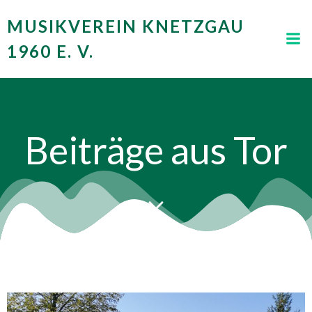
Zum
MUSIKVEREIN KNETZGAU
Inhalt
springen
1960 E. V.
Beiträge aus Tor