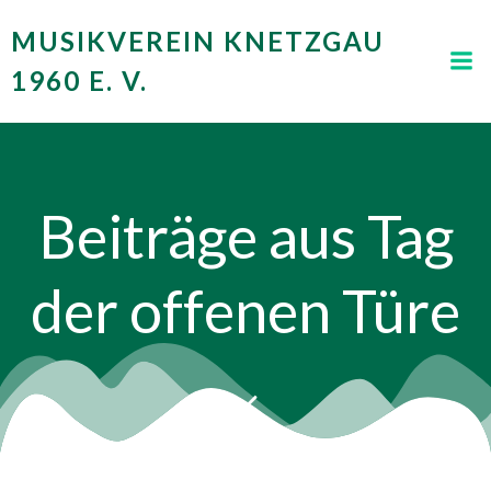
Zum
MUSIKVEREIN KNETZGAU
Inhalt
springen
1960 E. V.
Beiträge aus Tag
der offenen Türe