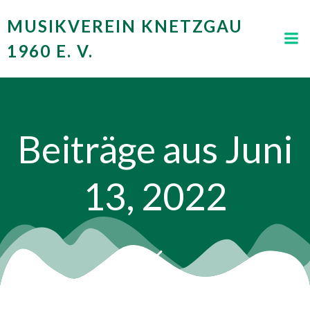
Zum
MUSIKVEREIN KNETZGAU
Inhalt
springen
1960 E. V.
Beiträge aus Juni
13, 2022