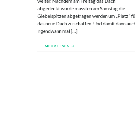
weiter. Nachdem am Freitag das Dach
abgedeckt wurde mussten am Samstag die
Giebelspitzen abgetragen werden um „Platz“ fü
das neue Dach zu schaffen. Und damit dann auc
irgendwann mal […]
MEHR LESEN