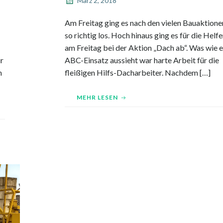
März 2, 2018
Am Freitag ging es nach den vielen Bauaktione
so richtig los. Hoch hinaus ging es für die Helfe
am Freitag bei der Aktion „Dach ab“. Was wie e
r
ABC-Einsatz aussieht war harte Arbeit für die
h
fleißigen Hilfs-Dacharbeiter. Nachdem […]
MEHR LESEN