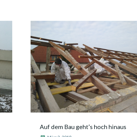
Auf dem Bau geht’s hoch hinaus