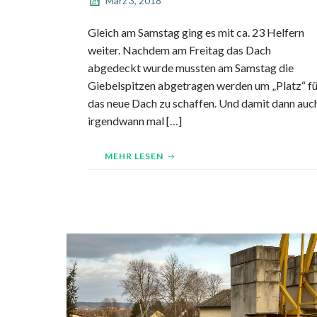
März 3, 2018
Gleich am Samstag ging es mit ca. 23 Helfern
weiter. Nachdem am Freitag das Dach
abgedeckt wurde mussten am Samstag die
Giebelspitzen abgetragen werden um „Platz“ fü
das neue Dach zu schaffen. Und damit dann auc
irgendwann mal […]
MEHR LESEN