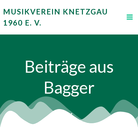
Zum
MUSIKVEREIN KNETZGAU
Inhalt
springen
1960 E. V.
Beiträge aus
Bagger