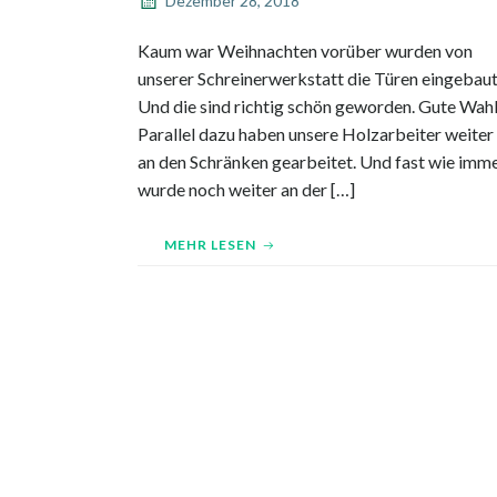
Dezember 28, 2018
Kaum war Weihnachten vorüber wurden von
unserer Schreinerwerkstatt die Türen eingebaut
Und die sind richtig schön geworden. Gute Wahl
Parallel dazu haben unsere Holzarbeiter weiter
an den Schränken gearbeitet. Und fast wie imm
wurde noch weiter an der […]
MEHR LESEN