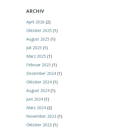
ARCHIV
April 2026
(2)
Oktober 2025
(1)
August 2025
(1)
Juli 2025
(1)
März 2025
(1)
Februar 2025
(1)
Dezember 2024
(1)
Oktober 2024
(1)
August 2024
(1)
Juni 2024
(1)
März 2024
(2)
November 2023
(1)
Oktober 2023
(1)