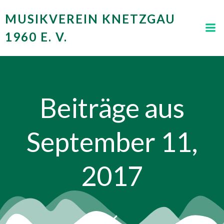
Zum
MUSIKVEREIN KNETZGAU
Inhalt
springen
1960 E. V.
Beiträge aus
September 11,
2017