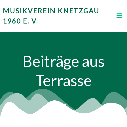
Zum
MUSIKVEREIN KNETZGAU
Inhalt
springen
1960 E. V.
Beiträge aus
Terrasse