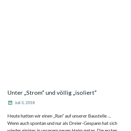
Unter „Strom“ und völlig „isoliert“
Juli 3, 2018
Heute hatten wir einen „Run“ auf unserer Baustelle …
Wenn auch spontan und nur als Dreier-Gespann hat sich
wieder einiges in unserem neuen Heim getan. Die ersten