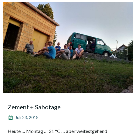
Zement + Sabotage
Juli 23, 2018
Heute … Montag … 31 °C … aber weitestgehend