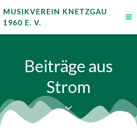
Zum
MUSIKVEREIN KNETZGAU
Inhalt
springen
1960 E. V.
Beiträge aus
Strom