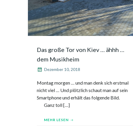
Das große Tor von Kiev … ähhh …
dem Musikheim
Dezember 10, 2018
Montag morgen … und man denk sich erstmal
nicht viel … Und plötzlich schaut man auf sein
Smartphone und erhält das folgende Bil
Ganz toll […]
MEHR LESEN