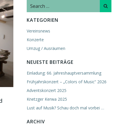
Search
for:
KATEGORIEN
Vereinsnews
Konzerte
Umzug / Ausräumen
NEUESTE BEITRÄGE
Einladung: 66. Jahreshauptversammlung
Frühjahrskonzert – „Colors of Music“ 2026
Adventskonzert 2025
Knetzger Kerwa 2025
d
Lust auf Musik? Schau doch mal vorbei …
ARCHIV