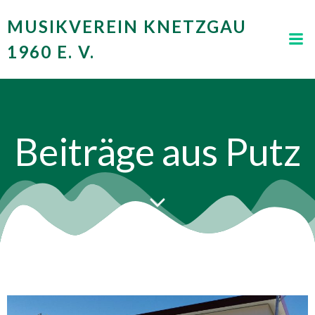
Zum
MUSIKVEREIN KNETZGAU
Inhalt
springen
1960 E. V.
Beiträge aus Putz