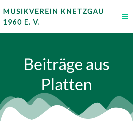
Zum
MUSIKVEREIN KNETZGAU
Inhalt
springen
1960 E. V.
Beiträge aus
Platten