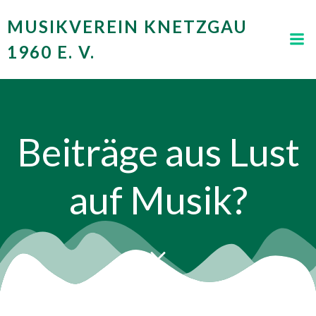
Zum
MUSIKVEREIN KNETZGAU
Inhalt
springen
1960 E. V.
Beiträge aus Lust
auf Musik?