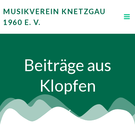
Zum
MUSIKVEREIN KNETZGAU
Inhalt
springen
1960 E. V.
Beiträge aus
Klopfen