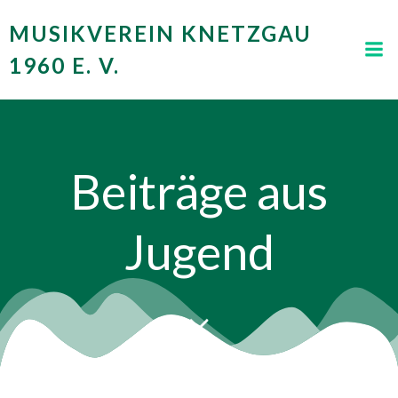
Zum
MUSIKVEREIN KNETZGAU
Inhalt
springen
1960 E. V.
Beiträge aus
Jugend