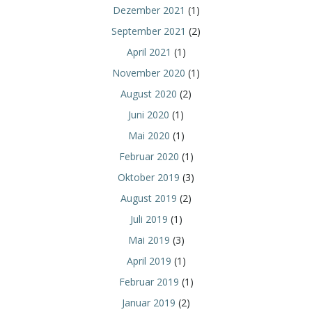
Dezember 2021
(1)
September 2021
(2)
April 2021
(1)
November 2020
(1)
August 2020
(2)
Juni 2020
(1)
Mai 2020
(1)
Februar 2020
(1)
Oktober 2019
(3)
August 2019
(2)
Juli 2019
(1)
Mai 2019
(3)
April 2019
(1)
Februar 2019
(1)
Januar 2019
(2)