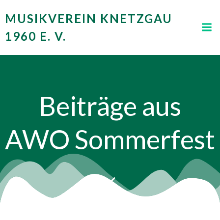
Zum
MUSIKVEREIN KNETZGAU
Inhalt
springen
1960 E. V.
Beiträge aus
AWO Sommerfest