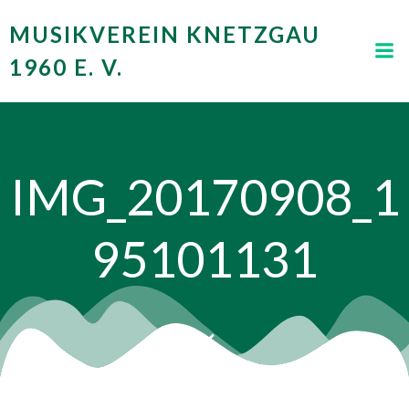
Zum
MUSIKVEREIN KNETZGAU
Inhalt
springen
1960 E. V.
IMG_20170908_1
95101131