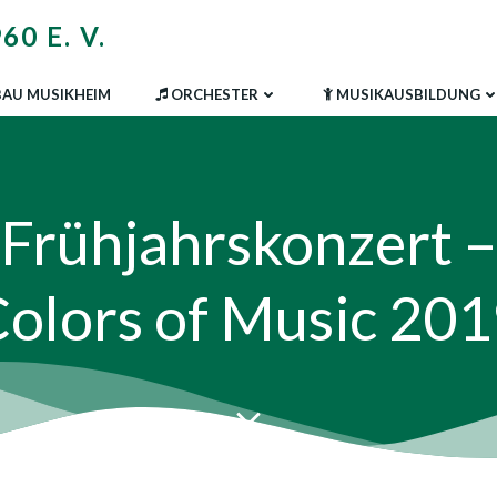
0 E. V.
AU MUSIKHEIM
ORCHESTER
MUSIKAUSBILDUNG
Frühjahrskonzert –
olors of Music 20