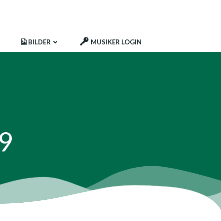
BILDER
MUSIKER LOGIN
19