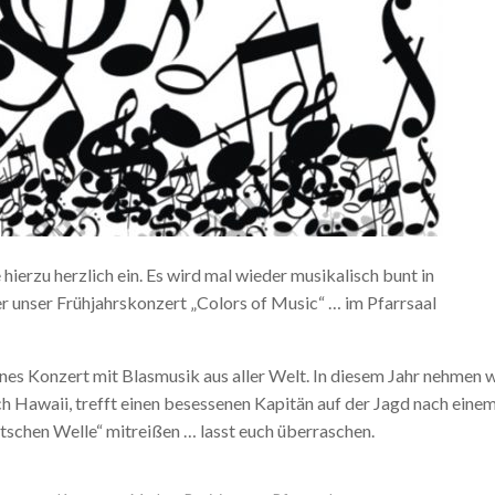
hierzu herzlich ein. Es wird mal wieder musikalisch bunt in
er unser Frühjahrskonzert „Colors of Music“ … im Pfarrsaal
rnes Konzert mit Blasmusik aus aller Welt. In diesem Jahr nehmen w
h Hawaii, trefft einen besessenen Kapitän auf der Jagd nach eine
tschen Welle“ mitreißen … lasst euch überraschen.