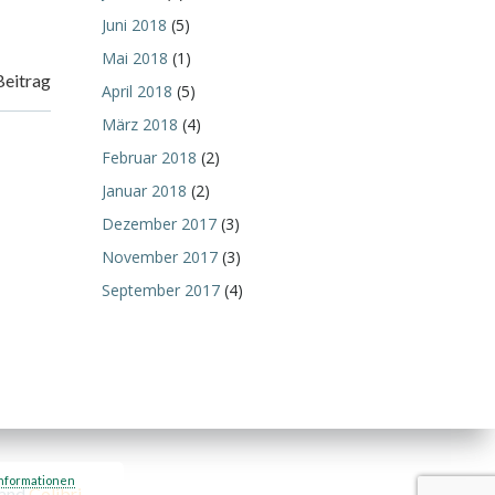
Juni 2018
(5)
Mai 2018
(1)
Beitrag
April 2018
(5)
März 2018
(4)
Februar 2018
(2)
Januar 2018
(2)
Dezember 2017
(3)
November 2017
(3)
September 2017
(4)
nformationen
 and
Colibri