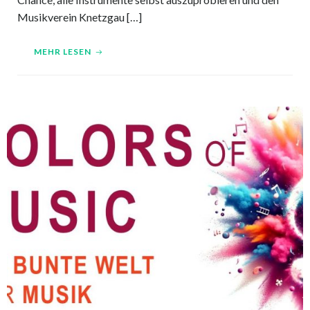
Musikverein Knetzgau […]
MEHR LESEN