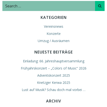
navigation
nav
Search
for:
KATEGORIEN
Vereinsnews
Konzerte
Umzug / Ausräumen
NEUESTE BEITRÄGE
Einladung: 66. Jahreshauptversammlung
Frühjahrskonzert – „Colors of Music“ 2026
Adventskonzert 2025
Knetzger Kerwa 2025
Lust auf Musik? Schau doch mal vorbei …
ARCHIV