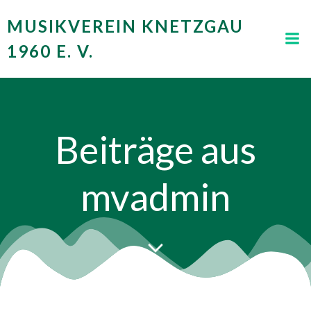
Zum
MUSIKVEREIN KNETZGAU
Inhalt
springen
1960 E. V.
Beiträge aus
mvadmin