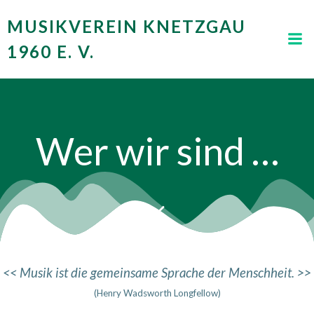
Zum
MUSIKVEREIN KNETZGAU
Inhalt
springen
1960 E. V.
Wer wir sind …
<< Musik ist die gemeinsame Sprache der Menschheit. >>
(Henry Wadsworth Longfellow)