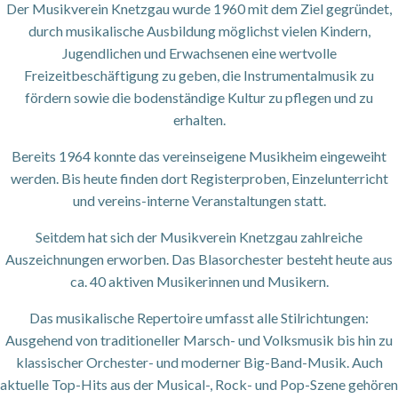
Der Musikverein Knetzgau wurde 1960 mit dem Ziel gegründet,
durch musikalische Ausbildung möglichst vielen Kindern,
Jugendlichen und Erwachsenen eine wertvolle
Freizeitbeschäftigung zu geben, die Instrumentalmusik zu
fördern sowie die bo­denständige Kultur zu pflegen und zu
erhalten.
Bereits 1964 konnte das vereinseigene Musik­heim eingeweiht
werden. Bis heute finden dort Registerproben, Einzelunterricht
und vereins-interne Veranstaltungen statt.
Seitdem hat sich der Musikverein Knetzgau zahlreiche
Auszeichnungen erworben. Das Blasorchester besteht heute aus
ca. 40 aktiven Musikerinnen und Musikern.
Das musikalische Repertoire umfasst alle Stilrichtungen:
Ausgehend von traditioneller Marsch- und Volksmusik bis hin zu
klassischer Orchester- und moderner Big-Band-Musik. Auch
aktuelle Top-Hits aus der Musical-, Rock- und Pop-Szene gehören