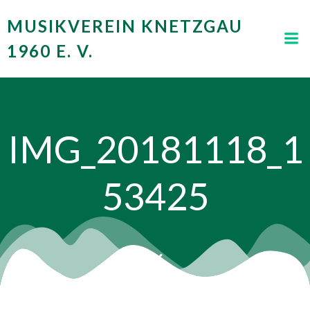
Zum
MUSIKVEREIN KNETZGAU
Inhalt
springen
1960 E. V.
IMG_20181118_1
53425