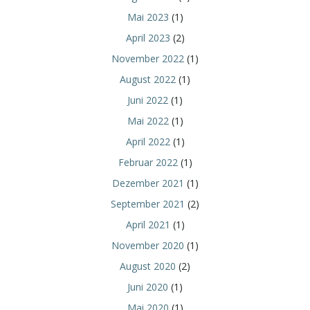
Mai 2023
(1)
April 2023
(2)
November 2022
(1)
August 2022
(1)
Juni 2022
(1)
Mai 2022
(1)
April 2022
(1)
Februar 2022
(1)
Dezember 2021
(1)
September 2021
(2)
April 2021
(1)
November 2020
(1)
August 2020
(2)
Juni 2020
(1)
Mai 2020
(1)