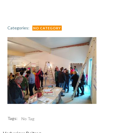
Categories:
NO CATEGORY
Tags:
No Tag