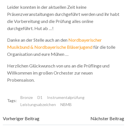
Leider konnten in der aktuellen Zeit keine
Präsenzveranstaltungen durchgeführt werden und ihr habt
die Vorbereitung und die Prüfung alles online
durchgeführt. Hut ab …!
Danke an der Stelle auch an den
Nordbayerischer
Musikbund & Nordbayerische Bläserjugend
für die tolle
Organisation und eure Mühen …
Herzlichen Glückwunsch von uns an die Prüflinge und
Willkommen im großen Orchester zur neuen
Probensaison.
Bronze
D1
Instrumentalprüfung
Tags:
Leistungsabzeichen
NBMB
Post
Post
Vorheriger Beitrag
Nächster Beitrag