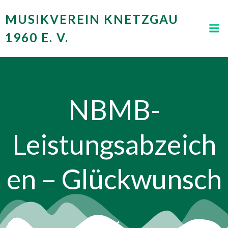
Zum
MUSIKVEREIN KNETZGAU
Inhalt
springen
1960 E. V.
NBMB-
Leistungsabzeich
en – Glückwunsch