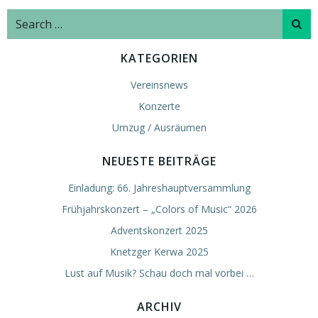
navigation
navigation
Search
for:
KATEGORIEN
Vereinsnews
Konzerte
Umzug / Ausräumen
NEUESTE BEITRÄGE
Einladung: 66. Jahreshauptversammlung
Frühjahrskonzert – „Colors of Music“ 2026
Adventskonzert 2025
Knetzger Kerwa 2025
Lust auf Musik? Schau doch mal vorbei …
ARCHIV